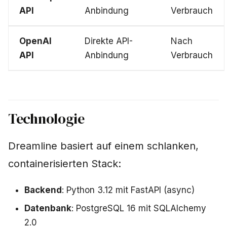
API
Anbindung
Verbrauch
OpenAI
Direkte API-
Nach
API
Anbindung
Verbrauch
Technologie
Dreamline basiert auf einem schlanken,
containerisierten Stack:
Backend
: Python 3.12 mit FastAPI (async)
Datenbank
: PostgreSQL 16 mit SQLAlchemy
2.0