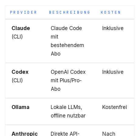
PROVIDER
BESCHREIBUNG
KOSTEN
Claude
Claude Code
Inklusive
(CLI)
mit
bestehendem
Abo
Codex
OpenAI Codex
Inklusive
(CLI)
mit Plus/Pro-
Abo
Ollama
Lokale LLMs,
Kostenfrei
offline nutzbar
Anthropic
Direkte API-
Nach