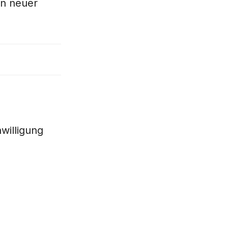
in neuer
willigung