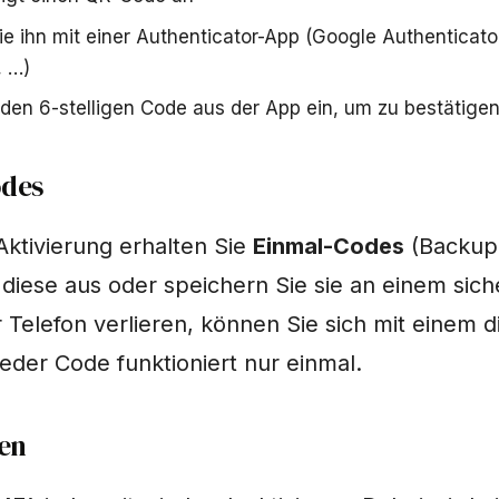
e ihn mit einer Authenticator-App (Google Authenticator
, …)
den 6-stelligen Code aus der App ein, um zu bestätige
des
Aktivierung erhalten Sie
Einmal-Codes
(Backup
diese aus oder speichern Sie sie an einem sich
 Telefon verlieren, können Sie sich mit einem 
jeder Code funktioniert nur einmal.
en