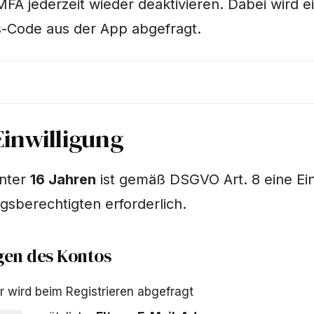
FA jederzeit wieder deaktivieren. Dabei wird e
s-Code aus der App abgefragt.
Einwilligung
unter
16 Jahren
ist gemäß DSGVO Art. 8 eine Ein
gsberechtigten erforderlich.
gen des Kontos
r wird beim Registrieren abgefragt