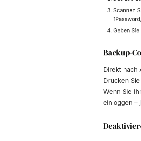
Scannen Si
1Password
Geben Sie 
Backup-Co
Direkt nach 
Drucken Sie 
Wenn Sie Ihr
einloggen – 
Deaktivier