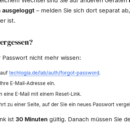
reichem Wechsel sind Sie auf anderen Geräten
 ausgeloggt
– melden Sie sich dort separat ab
r ist.
vergessen?
 Passwort nicht mehr wissen:
 auf
techlogia.de/lab/auth/forgot-password
.
Ihre E-Mail-Adresse ein.
n eine E-Mail mit einem Reset-Link.
hrt zu einer Seite, auf der Sie ein neues Passwort verge
nk ist
30 Minuten
gültig. Danach müssen Sie d