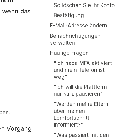
nicht
So löschen Sie Ihr Konto
, wenn das
Bestätigung
E-Mail-Adresse ändern
Benachrichtigungen
verwalten
Häufige Fragen
"Ich habe MFA aktiviert
und mein Telefon ist
weg"
"Ich will die Plattform
nur kurz pausieren"
"Werden meine Eltern
über meinen
ben.
Lernfortschritt
informiert?"
en Vorgang
"Was passiert mit den