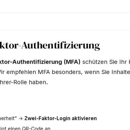
ktor-Authentifizierung
tor-Authentifizierung (MFA)
schützen Sie Ihr
Wir empfehlen MFA besonders, wenn Sie Inhalte
hrer-Rolle haben.
herheit" →
Zwei-Faktor-Login aktivieren
igt einen QR-Code an