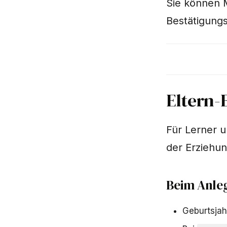
Sie können M
Bestätigung
Eltern-
Für Lerner 
der Erziehun
Beim Anle
Geburtsjah