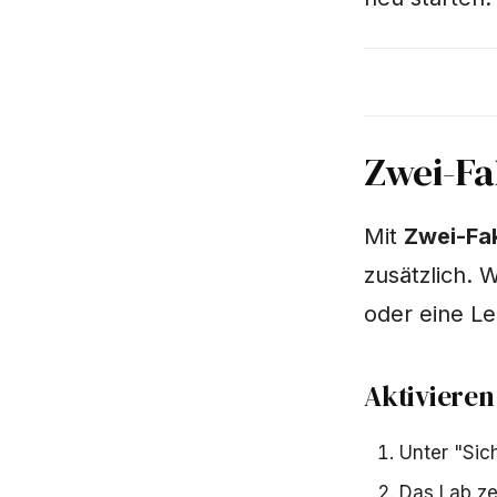
Zwei-Fa
Mit
Zwei-Fak
zusätzlich. 
oder eine Le
Aktivieren
Unter "Sic
Das Lab ze