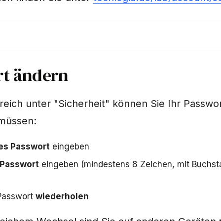
rt ändern
eich unter "Sicherheit" können Sie Ihr Passwor
 müssen:
les Passwort
eingeben
 Passwort
eingeben (mindestens 8 Zeichen, mit Buchs
Passwort
wiederholen