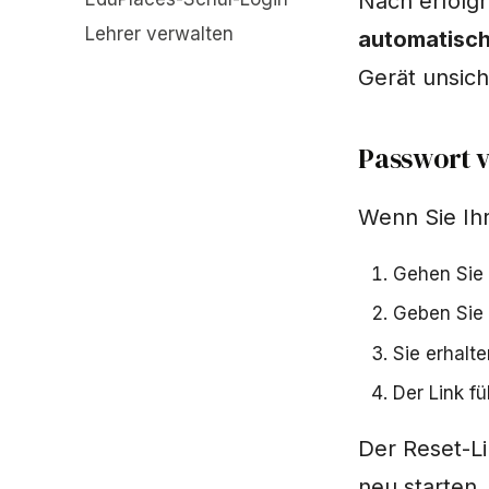
Nach erfolg
Lehrer verwalten
automatisch
Gerät unsiche
Passwort 
Wenn Sie Ihr
Gehen Sie
Geben Sie 
Sie erhalte
Der Link fü
Der Reset-Li
neu starten.