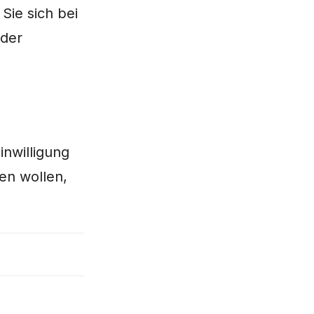
Sie sich bei
 der
Einwilligung
zen wollen,