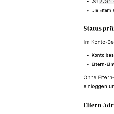
Bei
Alter 
Die Eltern
Status prü
Im Konto-Ber
Konto bes
Eltern-Ein
Ohne Eltern-
einloggen un
Eltern-Adr