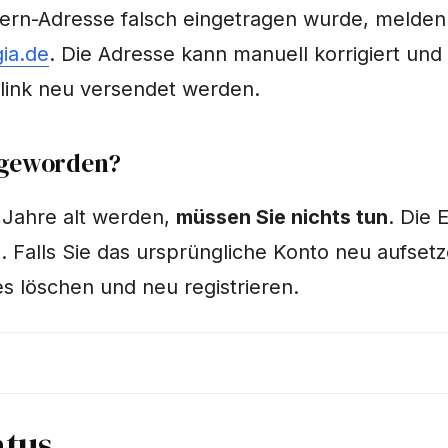
ern-Adresse falsch eingetragen wurde, melden 
ia.de
. Die Adresse kann manuell korrigiert und
slink neu versendet werden.
g geworden?
 Jahre alt werden,
müssen Sie nichts tun
. Die 
in. Falls Sie das ursprüngliche Konto neu aufset
s löschen und neu registrieren.
atus