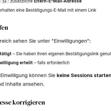
: zusätzliche
Eltern-E-Mail-Adresse
< 16
 erhalten eine Bestätigungs-E-Mail mit einem Link
fen
eich sehen Sie unter "Einwilligungen":
tätigt
– Sie haben Ihren eigenen Bestätigungslink genu
willigung erteilt
– falls erforderlich
Einwilligung können Sie
keine Sessions starte
d Inhalte ansehen.
esse korrigieren