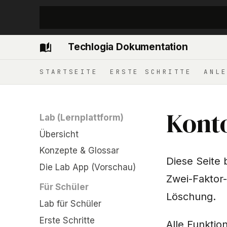
Techlogia Dokumentation
STARTSEITE
ERSTE SCHRITTE
ANLE
Kont
Lab (Lernplattform)
Übersicht
Konzepte & Glossar
Diese Seite 
Die Lab App (Vorschau)
Zwei-Faktor-
Für Schüler
Löschung.
Lab für Schüler
Erste Schritte
Alle Funktio