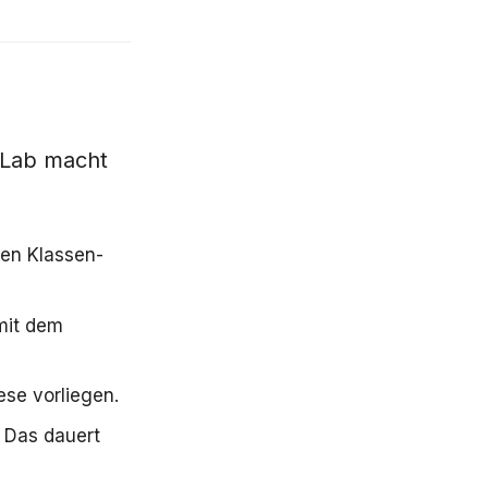
 Lab macht
ren Klassen-
mit dem
ese vorliegen.
. Das dauert