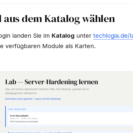
l aus dem Katalog wählen
gin landen Sie im
Katalog
unter
techlogia.de/
le verfügbaren Module als Karten.