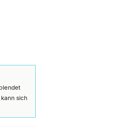
blendet
 kann sich