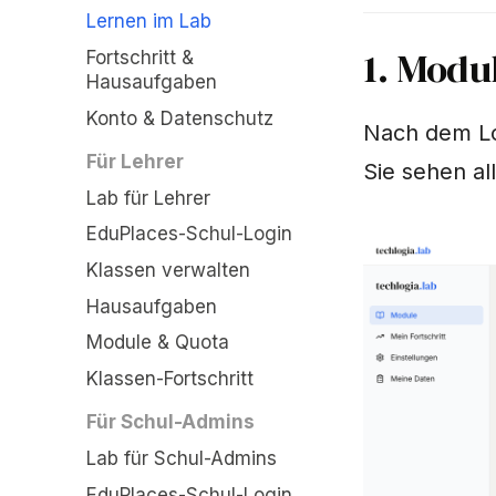
Lernen im Lab
1. Modu
Fortschritt &
Hausaufgaben
Konto & Datenschutz
Nach dem Lo
Für Lehrer
Sie sehen al
Lab für Lehrer
EduPlaces-Schul-Login
Klassen verwalten
Hausaufgaben
Module & Quota
Klassen-Fortschritt
Für Schul-Admins
Lab für Schul-Admins
EduPlaces-Schul-Login