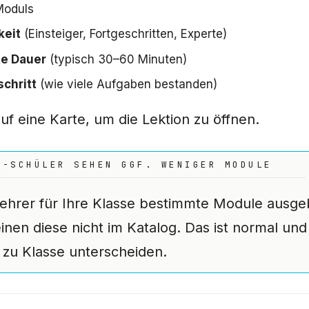
Moduls
keit
(Einsteiger, Fortgeschritten, Experte)
e Dauer
(typisch 30–60 Minuten)
schritt
(wie viele Aufgaben bestanden)
auf eine Karte, um die Lektion zu öffnen.
N-SCHÜLER SEHEN GGF. WENIGER MODULE
ehrer für Ihre Klasse bestimmte Module ausge
inen diese nicht im Katalog. Das ist normal und
 zu Klasse unterscheiden.