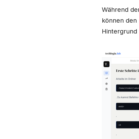
Während der 
können den B
Hintergrund 