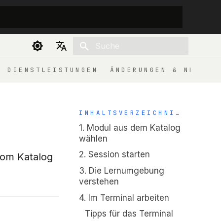
Suche wird initialisiert
Deutsch
DIENSTLEISTUNGEN
ÄNDERUNGEN & NEUIGK
English
INHALTSVERZEICHNIS
1. Modul aus dem Katalog
wählen
2. Session starten
vom Katalog
3. Die Lernumgebung
verstehen
4. Im Terminal arbeiten
Tipps für das Terminal