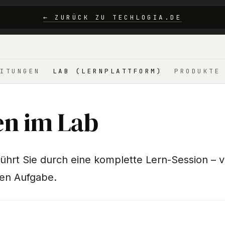
← ZURÜCK ZU TECHLOGIA.DE
ITUNGEN
LAB (LERNPLATTFORM)
PRODUKTE
en im Lab
führt Sie durch eine komplette Lern-Session – 
igen Aufgabe.