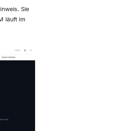
inweis. Sie
 läuft im