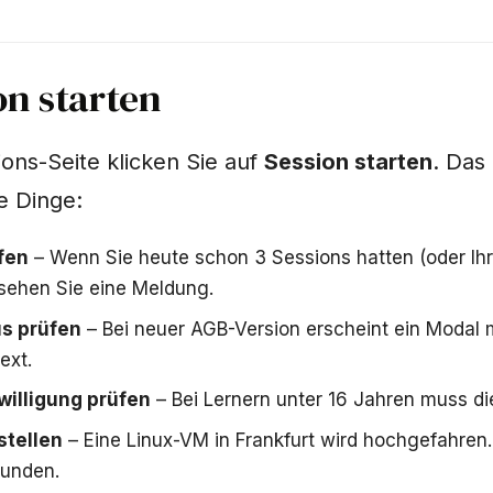
on starten
ions-Seite klicken Sie auf
Session starten
. Das
e Dinge:
fen
– Wenn Sie heute schon 3 Sessions hatten (oder Ih
 sehen Sie eine Meldung.
s prüfen
– Bei neuer AGB-Version erscheint ein Modal 
ext.
willigung prüfen
– Bei Lernern unter 16 Jahren muss di
stellen
– Eine Linux-VM in Frankfurt wird hochgefahren
unden.