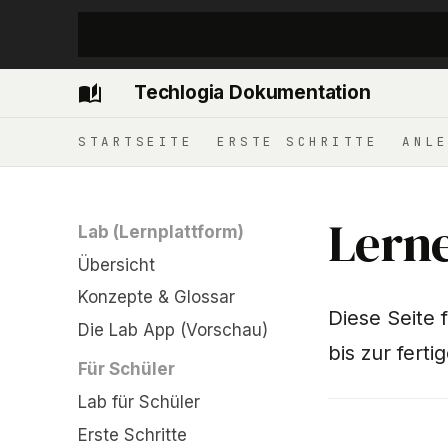
Techlogia Dokumentation
STARTSEITE
ERSTE SCHRITTE
ANLE
Lern
Lab (Lernplattform)
Übersicht
Konzepte & Glossar
Diese Seite 
Die Lab App (Vorschau)
bis zur fert
Für Schüler
Lab für Schüler
Erste Schritte