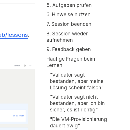
5. Aufgaben prüfen
6. Hinweise nutzen
7. Session beenden
8. Session wieder
lab/lessons
.
aufnehmen
9. Feedback geben
Häufige Fragen beim
Lernen
"Validator sagt
bestanden, aber meine
Lösung scheint falsch"
"Validator sagt nicht
bestanden, aber ich bin
sicher, es ist richtig"
"Die VM-Provisionierung
dauert ewig"