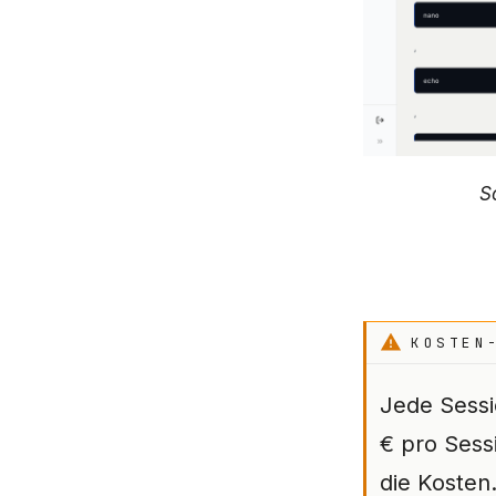
S
KOSTEN
Jede Sessi
€ pro Sessi
die Kosten