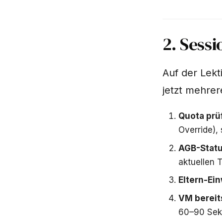
2. Sessi
Auf der Lekt
jetzt mehrer
Quota prü
Override),
AGB-Statu
aktuellen T
Eltern-Ein
VM bereit
60–90 Sek