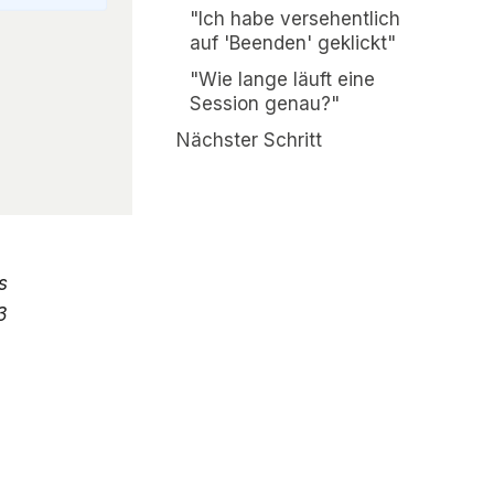
"Ich habe versehentlich
auf 'Beenden' geklickt"
"Wie lange läuft eine
Session genau?"
Nächster Schritt
s
3