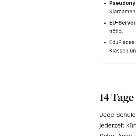
Pseudony
Klarnamen
EU-Server
nötig.
EduPlaces 
Klassen un
14 Tage
Jede Schule
jederzeit kü
Schul-Accoun