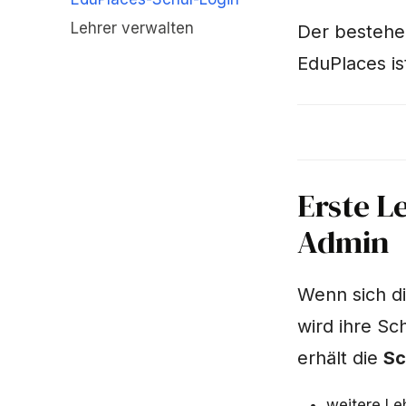
Lehrer verwalten
Der bestehen
EduPlaces is
Erste L
Admin
Wenn sich d
wird ihre Sc
erhält die
Sc
weitere Le