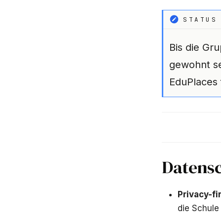
STATUS
Bis die Gr
gewohnt se
EduPlaces 
Datens
Privacy-fi
die Schule