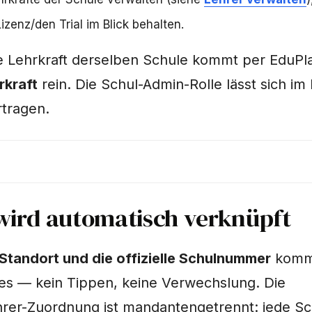
izenz/den Trial im Blick behalten.
e Lehrkraft derselben Schule kommt per EduPla
rkraft
rein. Die Schul-Admin-Rolle lässt sich im
rtragen.
wird automatisch verknüpft
Standort und die offizielle Schulnummer
komme
es — kein Tippen, keine Verwechslung. Die
rer-Zuordnung ist mandantengetrennt: jede Sc