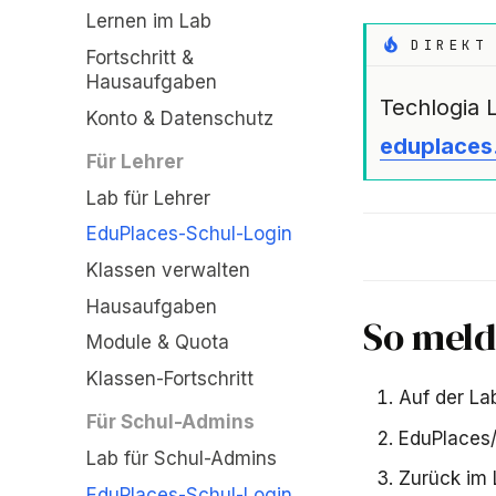
Lernen im Lab
DIREKT
Fortschritt &
Hausaufgaben
Techlogia 
Konto & Datenschutz
eduplaces
Für Lehrer
Lab für Lehrer
EduPlaces-Schul-Login
Klassen verwalten
Hausaufgaben
So meld
Module & Quota
Klassen-Fortschritt
Auf der La
Für Schul-Admins
EduPlaces/
Lab für Schul-Admins
Zurück im 
EduPlaces-Schul-Login