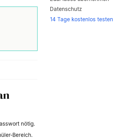
Datenschutz
14 Tage kostenlos testen
an
asswort nötig.
üler-Bereich.