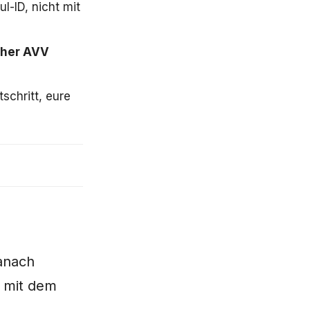
l-ID, nicht mit
cher AVV
schritt, eure
anach
d mit dem