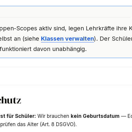
uppen-Scopes aktiv sind, legen Lehrkräfte ihre 
lbst an (siehe
Klassen verwalten
). Der Schüle
funktioniert davon unabhängig.
chutz
rst für Schüler:
Wir brauchen
kein Geburtsdatum
— Ed
 prüfen das Alter (Art. 8 DSGVO).