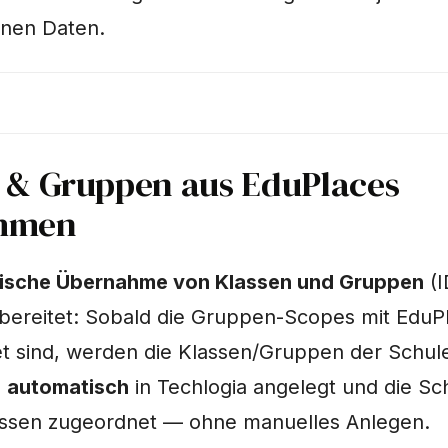
enen Daten.
 & Gruppen aus EduPlaces
hmen
ische Übernahme von Klassen und Gruppen
(I
rbereitet: Sobald die Gruppen-Scopes mit EduP
et sind, werden die Klassen/Gruppen der Schul
n
automatisch
in Techlogia angelegt und die Sc
lassen zugeordnet — ohne manuelles Anlegen.