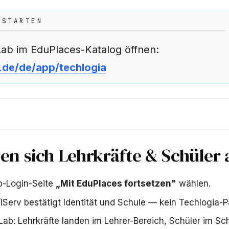
 STARTEN
Lab im EduPlaces-Katalog öffnen:
.de/de/app/techlogia
en sich Lehrkräfte & Schüler 
b-Login-Seite
„Mit EduPlaces fortsetzen"
wählen.
IServ bestätigt Identität und Schule — kein Techlogia-P
Lab: Lehrkräfte landen im Lehrer-Bereich, Schüler im Sch