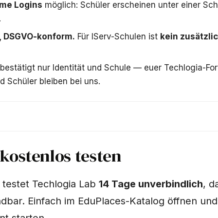
me Logins
möglich: Schüler erscheinen unter einer Schu
.
, DSGVO-konform.
Für IServ-Schulen ist
kein zusätzli
bestätigt nur Identität und Schule — euer Techlogia-Fort
d Schüler bleiben bei uns.
 kostenlos testen
 testet Techlogia Lab
14 Tage unverbindlich
, d
ndbar. Einfach im EduPlaces-Katalog öffnen un
t starten.